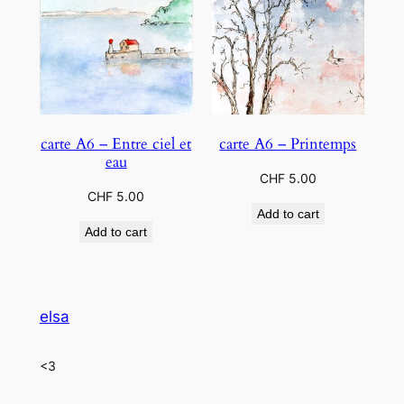
carte A6 – Entre ciel et
carte A6 – Printemps
eau
CHF
5.00
CHF
5.00
Add to cart
Add to cart
elsa
<3